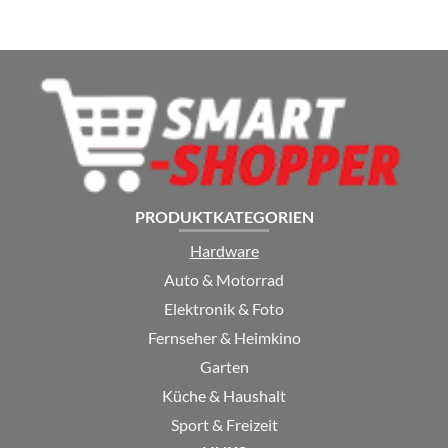
8 Threads, 3.8 GHz, 16 GB DDR4, 256 GB SSD,
Vega 11 3D, WLAN, USB 3, Windows 11, MS
Office – 8623
PRODUKTKATEGORIEN
Hardware
Auto & Motorrad
Elektronik & Foto
Fernseher & Heimkino
Garten
Küche & Haushalt
Sport & Freizeit