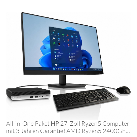
Computer mit 3 Jahren Garantie! | 8 GB | 128
GB NVME SSD | USB 3.0 | WLAN | Windows
11 Prof. 64-Bit | #8384
All-in-One Paket HP 27-Zoll Ryzen5 Computer
mit 3 Jahren Garantie! AMD Ryzen5 2400GE,